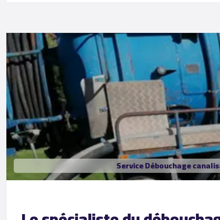
Service Débouchage canalis
Le spécialiste du déboucha