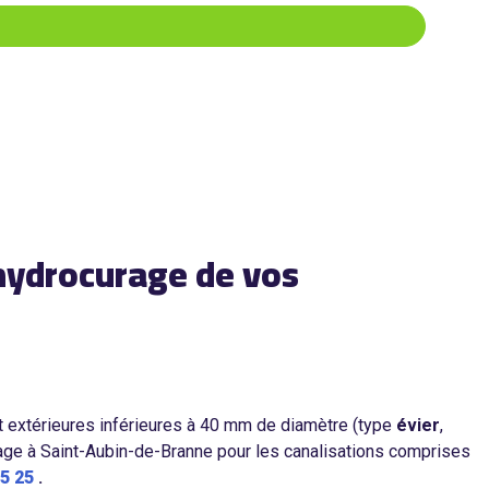
hydrocurage de vos
et extérieures inférieures à 40 mm de diamètre (type
évier
,
age à Saint-Aubin-de-Branne pour les canalisations comprises
75 25
.