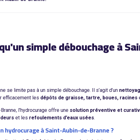
 qu'un simple débouchage à Sai
ne se limite pas à un simple débouchage. Il s’agit d’un
nettoyag
er efficacement les
dépôts de graisse, tartre, boues, racines
e
Branne, l’hydrocurage offre une
solution préventive et curati
odeurs
et les
refoulements d’eaux usées
.
un hydrocurage à Saint-Aubin-de-Branne ?