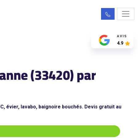
AVIS
4.9
anne (33420) par
 évier, lavabo, baignoire bouchés. Devis gratuit au