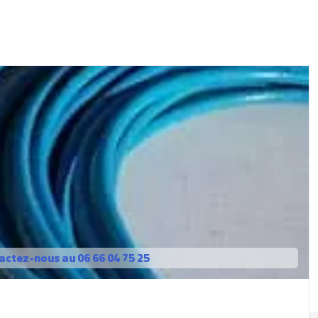
actez-nous au 06 66 04 75 25