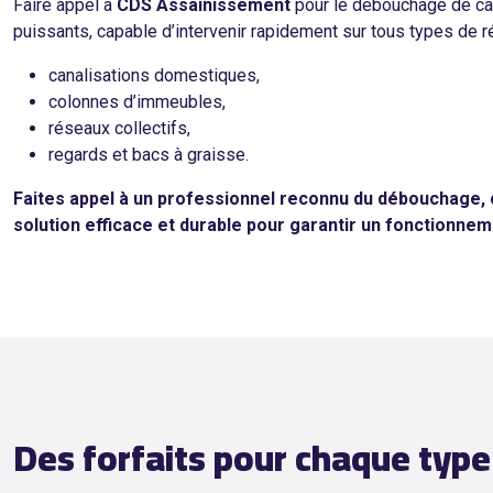
Faire appel à
CDS Assainissement
pour le débouchage de can
puissants, capable d’intervenir rapidement sur tous types de r
canalisations domestiques,
colonnes d’immeubles,
réseaux collectifs,
regards et bacs à graisse.
Faites appel à un professionnel reconnu du débouchage,
solution efficace et durable pour garantir un fonctionne
Des forfaits pour chaque typ