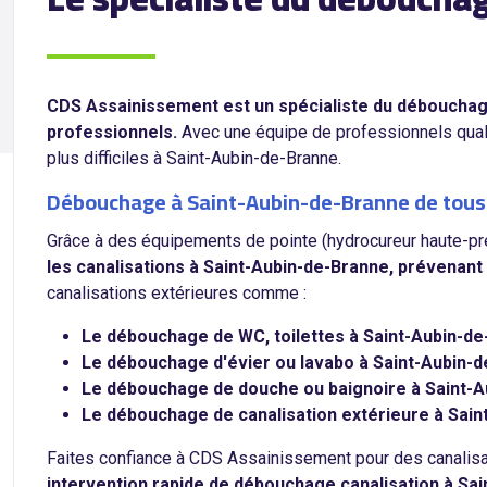
CDS Assainissement est un spécialiste du débouchage 
professionnels.
Avec une équipe de professionnels qualif
plus difficiles à Saint-Aubin-de-Branne.
Débouchage à Saint-Aubin-de-Branne de tous 
Grâce à des équipements de pointe (hydrocureur haute-pre
les canalisations à Saint-Aubin-de-Branne, prévenant 
canalisations extérieures comme :
Le débouchage de WC, toilettes à Saint-Aubin-d
Le débouchage d'évier ou lavabo à Saint-Aubin-
Le débouchage de douche ou baignoire à Saint-
Le débouchage de canalisation extérieure à Saint
Faites confiance à CDS Assainissement pour des canalis
intervention rapide de débouchage canalisation à Sa