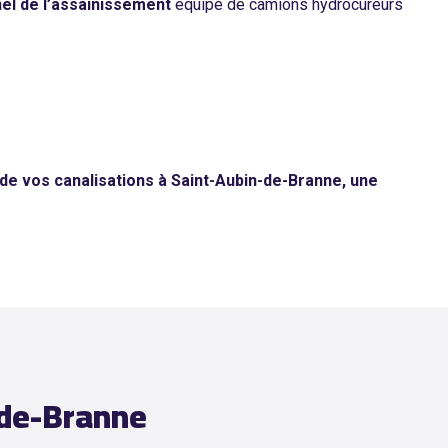
el de l’assainissement
équipé de camions hydrocureurs
e vos canalisations à Saint-Aubin-de-Branne, une
-de-Branne