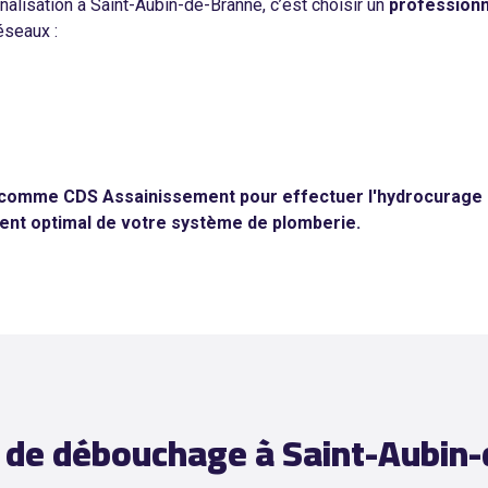
alisation à Saint-Aubin-de-Branne, c’est choisir un
professionn
éseaux :
 comme CDS Assainissement pour effectuer l'hydrocurage d
ment optimal de votre système de plomberie.
e de débouchage à Saint-Aubin