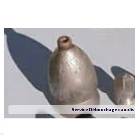
Service Débouchage canalis