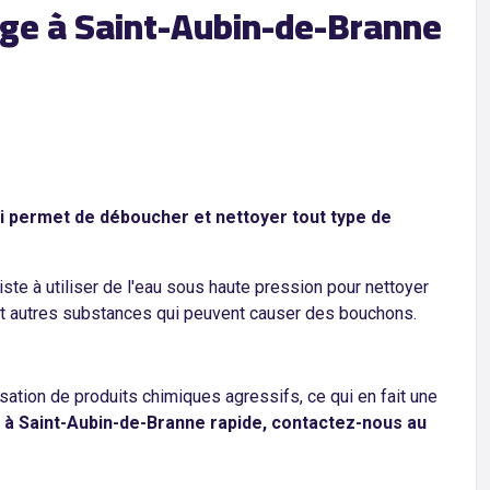
age à Saint-Aubin-de-Branne
i permet de déboucher et nettoyer tout type de
te à utiliser de l'eau sous haute pression pour nettoyer
s et autres substances qui peuvent causer des bouchons.
ation de produits chimiques agressifs, ce qui en fait une
à Saint-Aubin-de-Branne rapide, contactez-nous au