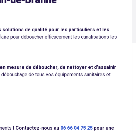
lutions de qualité pour les particuliers et les
faire pour déboucher efficacement les canalisations les
n mesure de déboucher, de nettoyer et d'assainir
e débouchage de tous vos équipements sanitaires et
ments !
Contactez-nous au
06 66 04 75 25
pour une