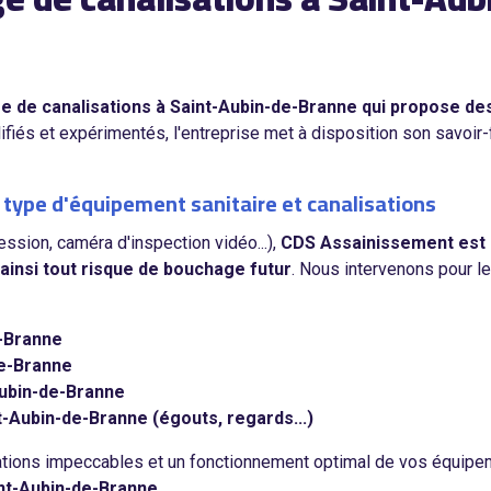
de canalisations à Saint-Aubin-de-Branne qui propose des so
iés et expérimentés, l'entreprise met à disposition son savoir-
type d'équipement sanitaire et canalisations
ssion, caméra d'inspection vidéo...),
CDS Assainissement est e
ainsi tout risque de bouchage futur
. Nous intervenons pour l
e-Branne
de-Branne
Aubin-de-Branne
-Aubin-de-Branne (égouts, regards...)
ations impeccables et un fonctionnement optimal de vos équipe
int-Aubin-de-Branne.