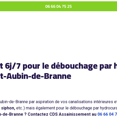
06 66 04 75 25
t 6j/7 pour le débouchage par 
nt-Aubin-de-Branne
Aubin-de-Branne par aspiration de vos canalisations intérieures 
,
siphon,
etc..) mais également pour le débouchage par hydrocur
in-de-Branne ? Contactez CDS Assainissement au
06 66 04 