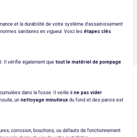
rmance et la durabilité de votre système d’assainissement
 normes sanitaires en vigueur. Voici les
étapes clés
é. Il vérifie également que
tout le matériel de pompage
ccumulées dans la fosse. Il veille à
ne pas vider
nsuite, un
nettoyage minutieux
du fond et des parois est
sures, corrosion, bouchons, ou défauts de fonctionnement