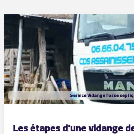
Service Vidange fosse septi
Les étapes d'une vidange d