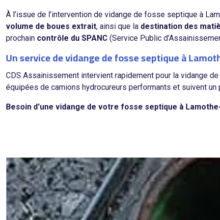
À l’issue de l’intervention de vidange de fosse septique à La
volume de boues extrait
, ainsi que la
destination des mat
prochain
contrôle du SPANC
(Service Public d’Assainissement
Un service de vidange de fosse septique à Lamo
CDS Assainissement intervient rapidement pour la vidange de
équipées de camions hydrocureurs performants et suivent un p
Besoin d'une vidange de votre fosse septique à Lamoth