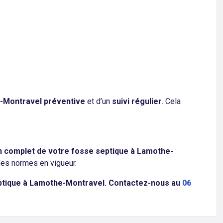
-Montravel préventive
et d’un
suivi régulier
. Cela
en complet de votre fosse septique à Lamothe-
des normes en vigueur.
eptique à Lamothe-Montravel. Contactez-nous au
06