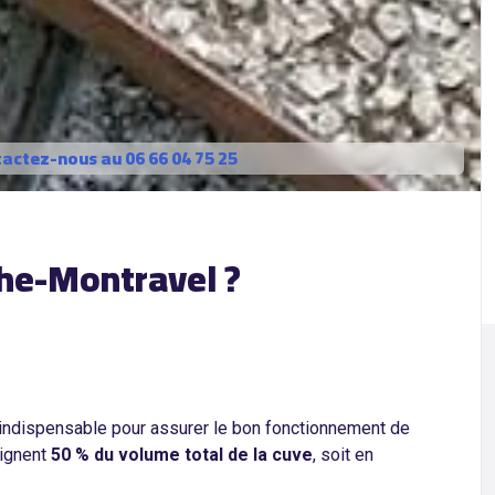
actez-nous au 06 66 04 75 25
the-Montravel ?
indispensable pour assurer le bon fonctionnement de
eignent
50 % du volume total de la cuve
, soit en