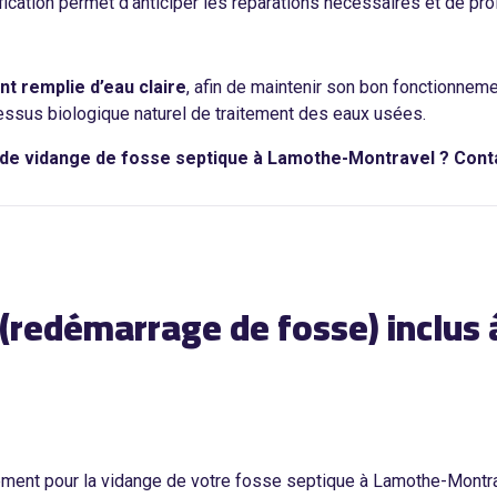
rification permet d’anticiper les réparations nécessaires et de pro
nt remplie d’eau claire
, afin de maintenir son bon fonctionnem
cessus biologique naturel de traitement des eaux usées.
n de vidange de fosse septique à Lamothe-Montravel ? Con
 (redémarrage de fosse) inclu
sement pour la vidange de votre fosse septique à Lamothe-Montr