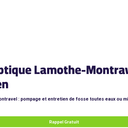
ptique Lamothe-Montrave
en
ntravel : pompage et entretien de fosse toutes eaux ou mi
Rappel Gratuit