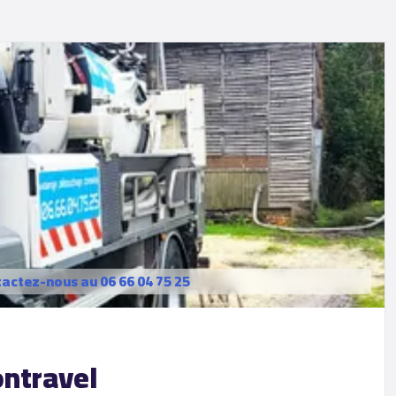
actez-nous au 06 66 04 75 25
ontravel