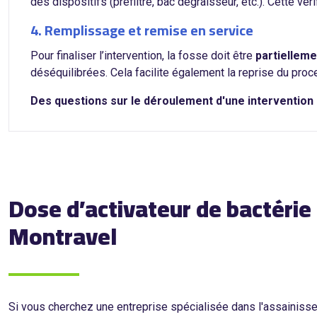
des dispositifs (préfiltre, bac dégraisseur, etc.). Cette vé
4. Remplissage et remise en service
Pour finaliser l’intervention, la fosse doit être
partielleme
déséquilibrées. Cela facilite également la reprise du pro
Des questions sur le déroulement d'une interventio
Dose d’activateur de bactérie
Montravel
Si vous cherchez une entreprise spécialisée dans l'assainis