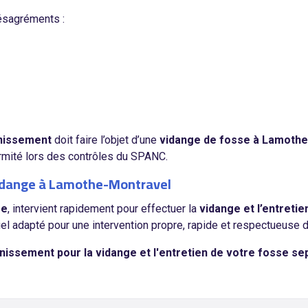
ésagréments :
ainissement
doit faire l’objet d’une
vidange de fosse à Lamothe
formité lors des contrôles du SPANC.
vidange à Lamothe-Montravel
re
, intervient rapidement pour effectuer la
vidange et l’entreti
iel adapté pour une intervention propre, rapide et respectueuse 
nissement pour la vidange et l'entretien de votre fosse s