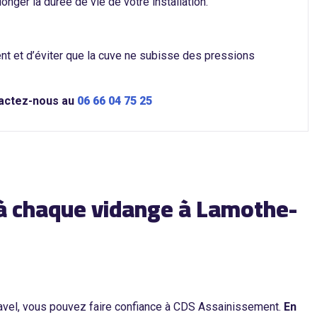
longer la durée de vie de votre installation.
ent et d’éviter que la cuve ne subisse des pressions
tactez-nous au
06 66 04 75 25
s à chaque vidange à Lamothe-
avel, vous pouvez faire confiance à CDS Assainissement.
En