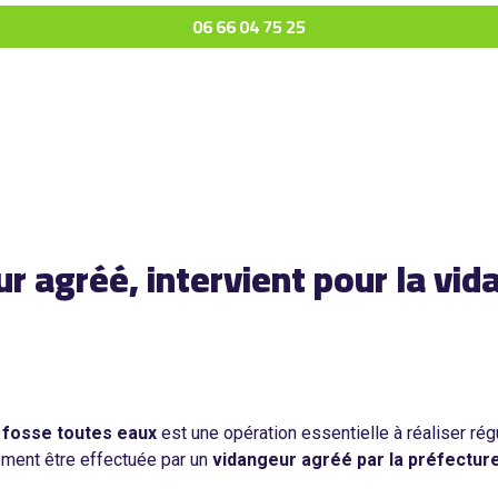
06 66 04 75 25
 agréé, intervient pour la vid
e
fosse toutes eaux
est une opération essentielle à réaliser ré
irement être effectuée par un
vidangeur agréé par la préfectur