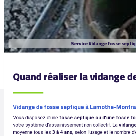
Service Vidange fosse septi
Quand réaliser la vidange 
Vidange de fosse septique à Lamothe-Montrave
Vous disposez d’une
fosse septique ou d’une fosse t
votre système d’assainissement non collectif. La
vidange
moyenne tous les
3 à 4 ans
, selon l’usage et le nombre 