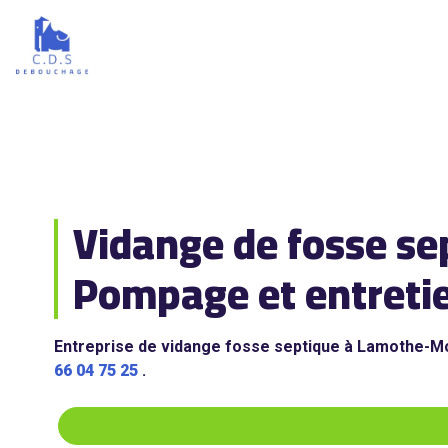
Vidange de fosse se
Pompage et entreti
Entreprise de vidange fosse septique à Lamothe-Mo
66 04 75 25
.