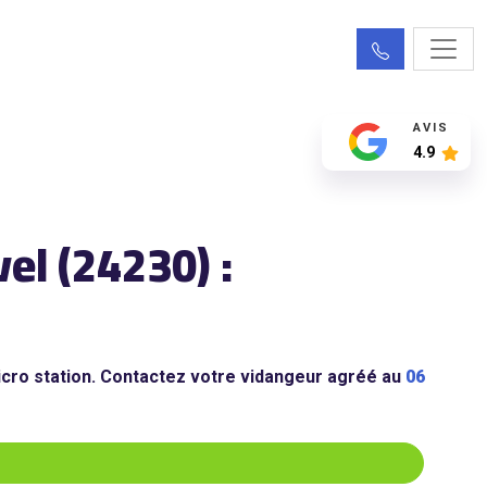
AVIS
4.9
l (24230) :
cro station. Contactez votre vidangeur agréé au
06