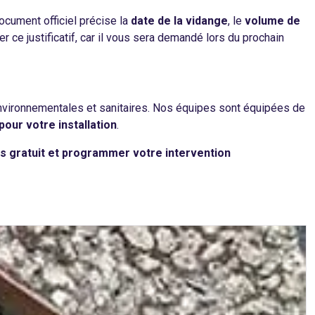
ocument officiel précise la
date de la vidange
, le
volume de
r ce justificatif, car il vous sera demandé lors du prochain
nvironnementales et sanitaires. Nos équipes sont équipées de
pour votre installation
.
is gratuit et programmer votre intervention