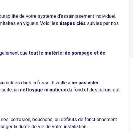
durabilité de votre système d’assainissement individuel.
itaires en vigueur. Voici les
étapes clés
suivies par nos
e également que
tout le matériel de pompage et de
ccumulées dans la fosse. Il veille à
ne pas vider
nsuite, un
nettoyage minutieux
du fond et des parois est
sures, corrosion, bouchons, ou défauts de fonctionnement
longer la durée de vie de votre installation.