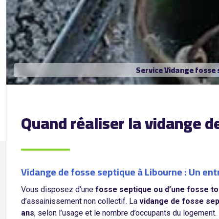
Service Vidange fosse 
Quand réaliser la vidange d
Vidange de fosse septique à Libourne : Un ent
Vous disposez d’une
fosse septique ou d’une fosse to
d’assainissement non collectif. La
vidange de fosse sep
ans
, selon l’usage et le nombre d’occupants du logement.