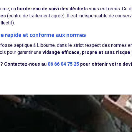
ourne, un
bordereau de suivi des déchets
vous est remis. Ce d
ées
(centre de traitement agréé). Il est indispensable de conserve
lectif).
rne rapide et conforme aux normes
fosse septique à Libourne, dans le strict respect des normes e
cis pour garantir une
vidange efficace, propre et sans risque 
e ? Contactez-nous au
06 66 04 75 25
pour obtenir votre dev