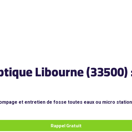
ptique Libourne (33500)
pompage et entretien de fosse toutes eaux ou micro statio
Rappel Gratuit