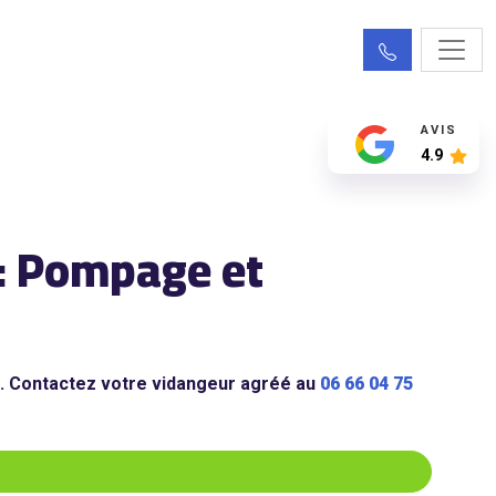
AVIS
4.9
 : Pompage et
n. Contactez votre vidangeur agréé au
06 66 04 75