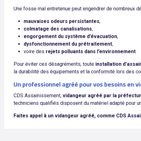
Une fosse mal entretenue peut engendrer de nombreux d
mauvaises odeurs persistantes
,
colmatage des canalisations
,
engorgement du système d’évacuation
,
dysfonctionnement du prétraitement
,
voire des
rejets polluants dans l’environnement
.
Pour éviter ces désagréments, toute
installation d’ass
la durabilité des équipements et la conformité lors des 
Un professionnel agréé pour vos besoins en v
CDS Assainissement,
vidangeur agréé par la préfectu
techniciens qualifiés disposent du matériel adapté pour u
Faites appel à un vidangeur agréé, comme CDS Assain