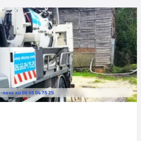
nous au 06 66 04 75 25