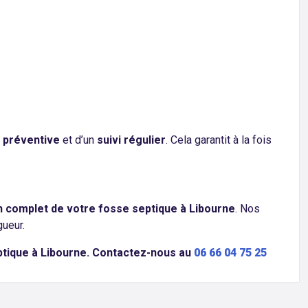
 préventive
et d’un
suivi régulier
. Cela garantit à la fois
en complet de votre fosse septique à Libourne
. Nos
gueur.
ptique à Libourne. Contactez-nous au
06 66 04 75 25