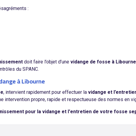
ésagréments :
ainissement
doit faire l’objet d’une
vidange de fosse à Libourne
contrôles du SPANC.
idange à Libourne
re
, intervient rapidement pour effectuer la
vidange et l’entreti
ne intervention propre, rapide et respectueuse des normes en vi
issement pour la vidange et l'entretien de votre fosse se