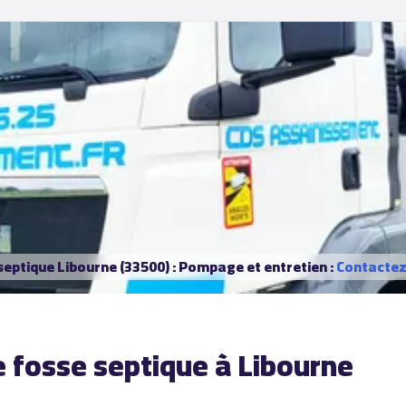
septique Libourne (33500) : Pompage et entretien :
Contactez-
 fosse septique à Libourne