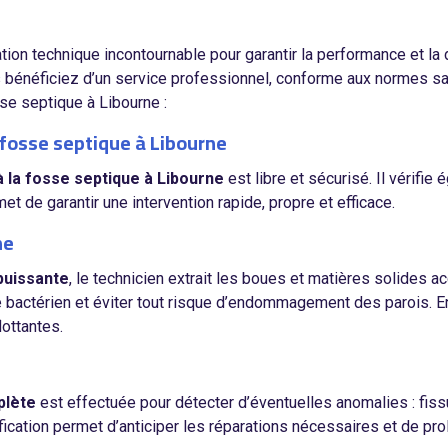
ion technique incontournable pour garantir la performance et la 
s bénéficiez d’un service professionnel, conforme aux normes san
se septique à Libourne :
 fosse septique à Libourne
à la fosse septique à Libourne
est libre et sécurisé. Il vérifi
et de garantir une intervention rapide, propre et efficace.
ne
puissante
, le technicien extrait les boues et matières solides a
bre bactérien et éviter tout risque d’endommagement des parois. E
lottantes.
plète
est effectuée pour détecter d’éventuelles anomalies : fis
rification permet d’anticiper les réparations nécessaires et de pro