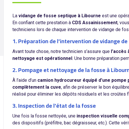
La
vidange de fosse septique à Libourne
est une opérat
En confiant cette prestation à
CDS Assainissement
, vou
techniciens lors de chaque intervention de vidange de fos
1. Préparation de l’intervention de vidange de
Avant toute chose, notre technicien s’assure que
l’accès 
nettoyage est opérationnel
. Une bonne préparation perm
2. Pompage et nettoyage de la fosse à Libour
À l’aide d’un
camion hydrocureur équipé d’une pompe 
complètement la cuve
, afin de préserver le bon équili
réalisé pour éliminer les dépôts résiduels et les croûtes f
3. Inspection de l’état de la fosse
Une fois la fosse nettoyée, une
inspection visuelle com
des dispositifs (préfiltre, bac dégraisseur, etc.). Cette vé