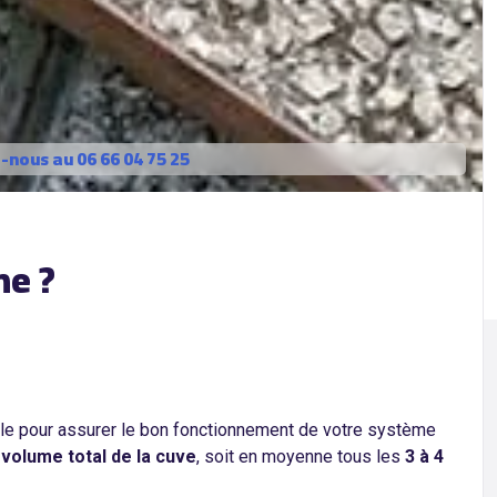
nous au 06 66 04 75 25
ne ?
le pour assurer le bon fonctionnement de votre système
 volume total de la cuve
, soit en moyenne tous les
3 à 4