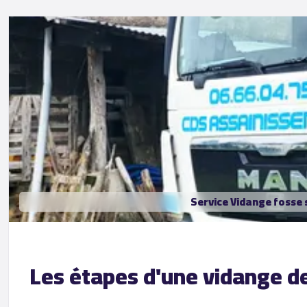
Service Vidange fosse 
Les étapes d'une vidange de