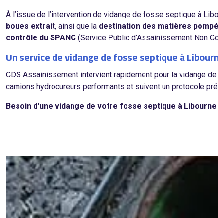
À l’issue de l’intervention de vidange de fosse septique à Lib
boues extrait
, ainsi que la
destination des matières pomp
contrôle du SPANC
(Service Public d’Assainissement Non Col
Un service de vidange de fosse septique à Libou
CDS Assainissement intervient rapidement pour la vidange de 
camions hydrocureurs performants et suivent un protocole pré
Besoin d'une vidange de votre fosse septique à Libourn