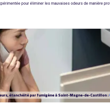
expérimentée pour éliminer les mauvaises odeurs de manière prof
urs, étanchéité par fumigène à Saint-Magne-de-Castillon :