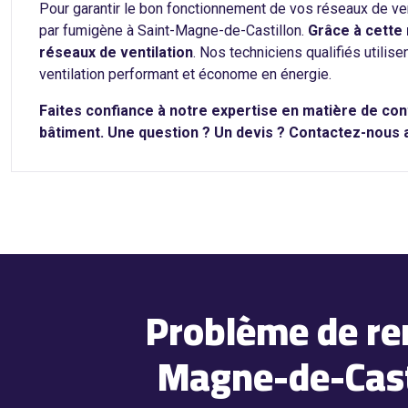
Pour garantir le bon fonctionnement de vos réseaux de ve
par fumigène à Saint-Magne-de-Castillon.
Grâce à cette 
réseaux de ventilation
. Nos techniciens qualifiés utili
ventilation performant et économe en énergie.
Faites confiance à notre expertise en matière de cont
bâtiment. Une question ? Un devis ? Contactez-nous
Problème de re
Magne-de-Casti