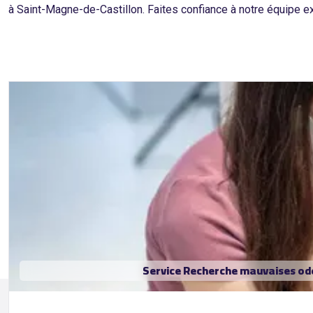
à Saint-Magne-de-Castillon. Faites confiance à notre équipe 
Service Recherche mauvaises ode