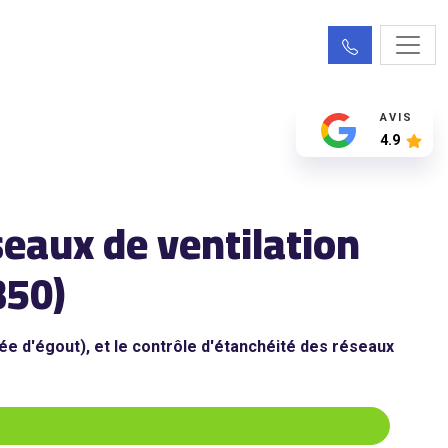
AVIS
4.9
eaux de ventilation
350)
e d'égout), et le contrôle d'étanchéité des réseaux