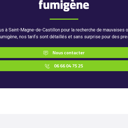
fumigène
us à Saint-Magne-de-Castillon pour la recherche de mauvaises o
fumigène, nos tarifs sont détaillés et sans surprise pour des pre
Nous contacter
06 66 04 75 25