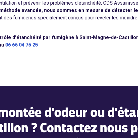
ntilation et prévenir les problèmes d'étanchéité, CDS Assainis
méthode avancée, nous sommes en mesure de détecter les fui
sent des fumigènes spécialement conçus pour révéler les moindre
rôle d'étanchéité par fumigène à Saint-Magne-de-Castillon p
 au
06 66 04 75 25
montée d'odeur ou d'étan
llon ? Contactez nous p