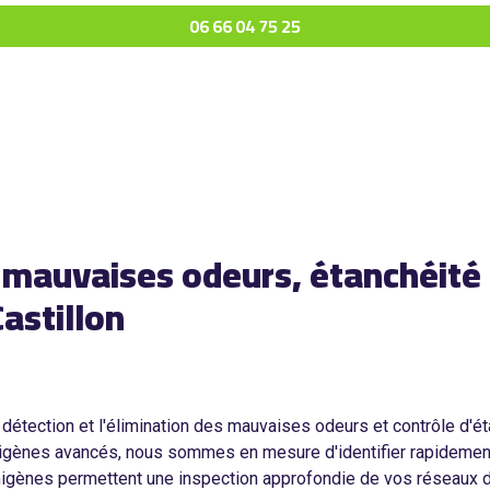
06 66 04 75 25
e mauvaises odeurs, étanchéité 
astillon
détection et l'élimination des mauvaises odeurs et contrôle d'é
ts fumigènes avancés, nous sommes en mesure d'identifier rapide
igènes permettent une inspection approfondie de vos réseaux de 