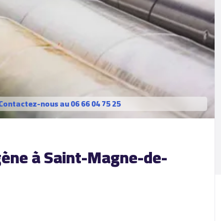
Contactez-nous au 06 66 04 75 25
igène à Saint-Magne-de-