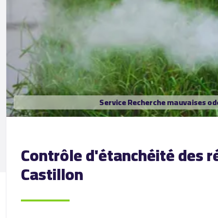
Service Recherche mauvaises ode
Contrôle d'étanchéité des 
Castillon