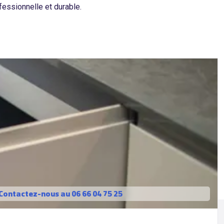
essionnelle et durable.
Contactez-nous au 06 66 04 75 25