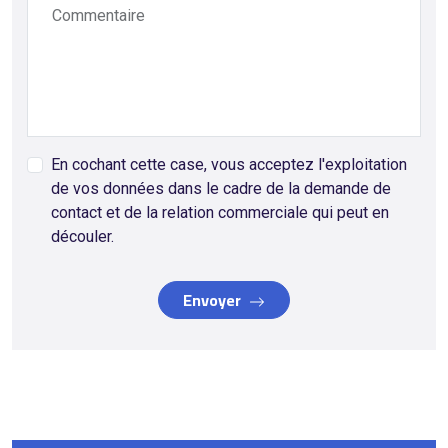
Commentaire
En cochant cette case, vous acceptez l'exploitation
de vos données dans le cadre de la demande de
contact et de la relation commerciale qui peut en
découler.
Envoyer