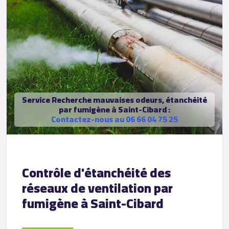
Service Recherche mauvaises odeurs, étanchéité
par fumigène à Saint-Cibard :
Contactez-nous au 06 66 04 75 25
Contrôle d'étanchéité des
réseaux de ventilation par
fumigène à Saint-Cibard