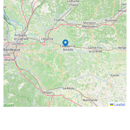
2
15
8
16
18
Leaflet