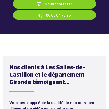
Nous contacter
06 66 04 75 25
Nos clients à Les Salles-de-
Castillon et le département
Gironde témoignent...
Vous avez apprécié la qualité de nos services
d'inspection vidéo par caméra des