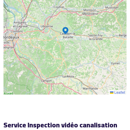
2
15
8
16
18
Leaflet
Service Inspection vidéo canalisation