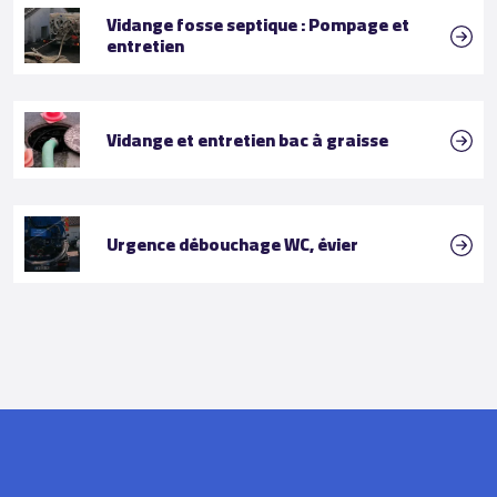
Vidange fosse septique : Pompage et
entretien
Vidange et entretien bac à graisse
Urgence débouchage WC, évier