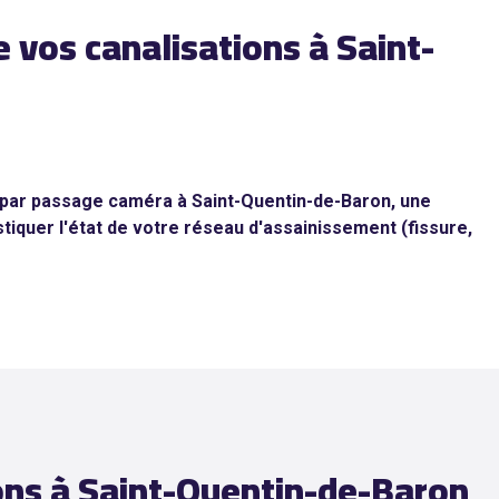
e vos canalisations à Saint-
s par passage caméra à Saint-Quentin-de-Baron, une
tiquer l'état de votre réseau d'assainissement (fissure,
tions à Saint-Quentin-de-Baron