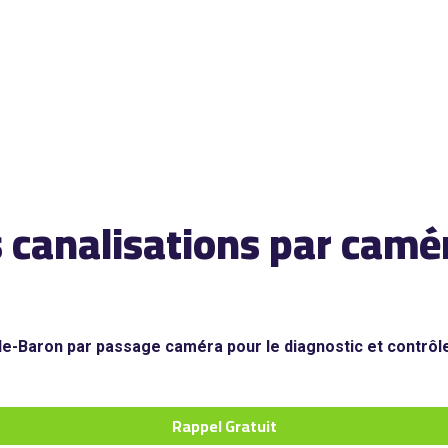
s canalisations par cam
de-Baron par passage caméra pour le diagnostic et contrôle
Rappel Gratuit