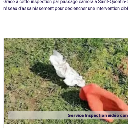
Grâce à cette inspection par passage caméra à Saint-Quentin-de
réseau d’assainissement pour déclencher une intervention cib
Service Inspection vidéo ca