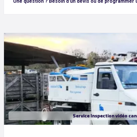
Une question ? Besoin d'un devis ou de programmer 
Service Inspection vidéo ca