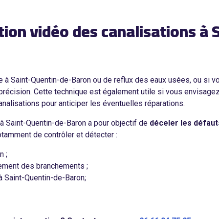
tion vidéo des canalisations à
 à Saint-Quentin-de-Baron ou de reflux des eaux usées, ou si v
 précision. Cette technique est également utile si vous envisage
analisations pour anticiper les éventuelles réparations.
à Saint-Quentin-de-Baron a pour objectif de
déceler les défaut
amment de contrôler et détecter :
n ;
dement des branchements ;
 à Saint-Quentin-de-Baron;