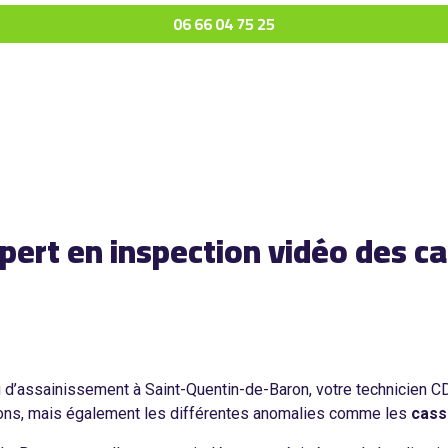
06 66 04 75 25
ert en inspection vidéo des ca
u d’assainissement à Saint-Quentin-de-Baron, votre technicien
sations, mais également les différentes anomalies comme les
cass