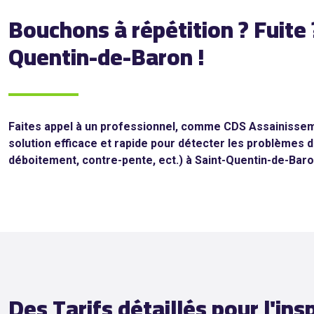
Bouchons à répétition ? Fuite 
Quentin-de-Baron !
Faites appel à un professionnel, comme CDS Assainisseme
solution efficace et rapide pour détecter les problèmes d
déboitement, contre-pente, ect.) à Saint-Quentin-de-Baro
Des Tarifs détaillés pour l'in