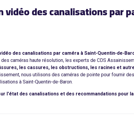
on vidéo des canalisations par 
n vidéo des canalisations par caméra à Saint-Quentin-de-Ba
 des caméras haute résolution, les experts de CDS Assainisse
fissures, les cassures, les obstructions, les racines et au
ssement, nous utilisons des caméras de pointe pour fournir des i
lisations à Saint-Quentin-de-Baron.
r l'état des canalisations et des recommandations pour la r