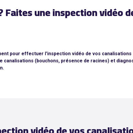
? Faites une inspection vidéo d
nt pour effectuer l'inspection vidéo de vos canalisation
e canalisations (bouchons, présence de racines) et diagnos
n.
spection vidéo de vos canalisa