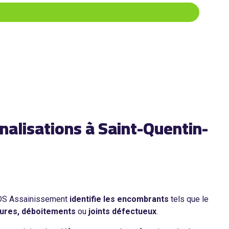
nalisations à Saint-Quentin-
 CDS Assainissement
identifie les encombrants
tels que le
ures, déboitements
ou
joints défectueux
.