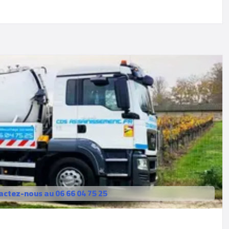
actez-nous au 06 66 04 75 25