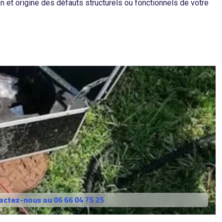
n et origine des défauts structurels ou fonctionnels de votre
actez-nous au 06 66 04 75 25