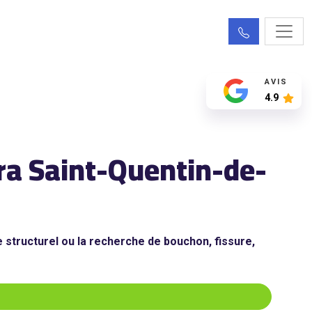
AVIS
4.9
éra Saint-Quentin-de-
 structurel ou la recherche de bouchon, fissure,