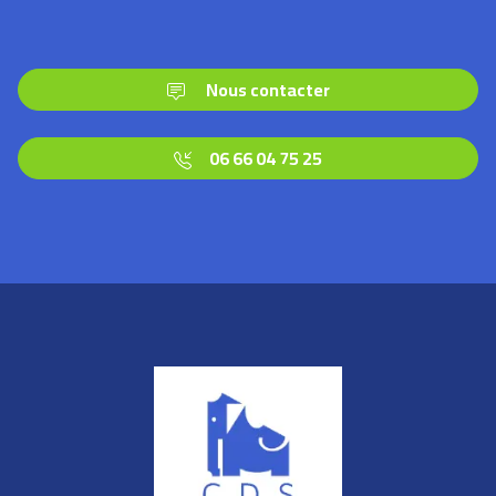
Nous contacter
06 66 04 75 25