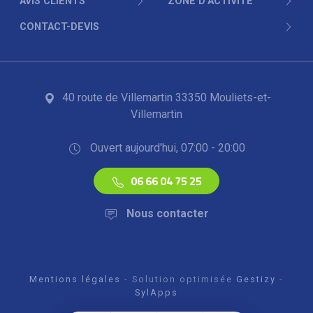
AVIS CLIENTS
ZONE D'ACTIVITÉ
CONTACT-DEVIS
40 route de Villemartin 33350 Mouliets-et-
Villemartin
Ouvert aujourd'hui, 07:00 - 20:00
06 66 04 75 25
Nous contacter
Mentions légales
- Solution optimisée
Gestizy
-
SylApps