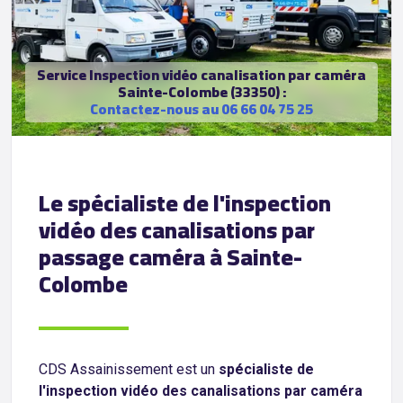
Service Inspection vidéo canalisation par caméra
Sainte-Colombe (33350) :
Contactez-nous au 06 66 04 75 25
Le spécialiste de l'inspection
vidéo des canalisations par
passage caméra à Sainte-
Colombe
CDS Assainissement est un
spécialiste de
l'inspection vidéo des canalisations par caméra