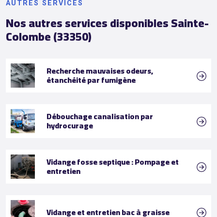
AUTRES SERVICES
Nos autres services disponibles Sainte-
Colombe (33350)
Recherche mauvaises odeurs,
étanchéité par fumigène
Débouchage canalisation par
hydrocurage
Vidange fosse septique : Pompage et
entretien
Vidange et entretien bac à graisse